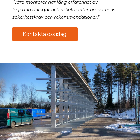
"Våra montörer har lång erfarenhet av
lagerinredningar och arbetar efter branschens
säkerhetskrav och rekommendationer."
Kontakta oss idag!