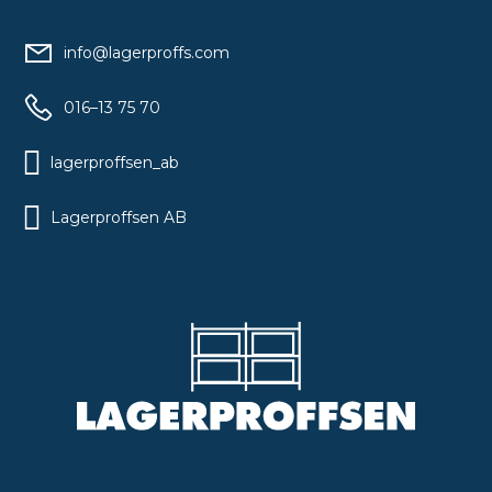
info@lagerproffs.com
016–13 75 70
lagerproffsen_ab
Lagerproffsen AB