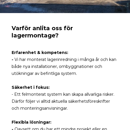
Varför anlita oss för
lagermontage?
Erfarenhet & kompetens:
-
Vi har monterat lagerinredning i många år och kan
både nya installationer, ombyggnationer och
utökningar av befintliga system.
Säkerhet i fokus:
- Ett felmonterat system kan skapa allvarliga risker.
Därför följer vi alltid aktuella säkerhetsföreskrifter
och monteringsanvisningar.
Flexibla lösningar:
-
Oavsett om du har ett mindre projekt eller en