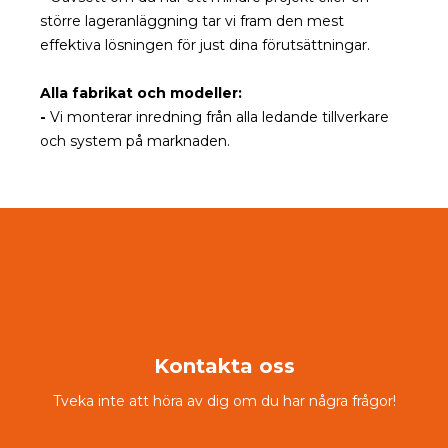
större lageranläggning tar vi fram den mest
effektiva lösningen för just dina förutsättningar.
Alla fabrikat och modeller:
-
Vi monterar inredning från alla ledande tillverkare
och system på marknaden.
Kontakta oss
Tveka inte att höra av dig om du har några frågor!