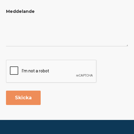
Meddelande
Skicka