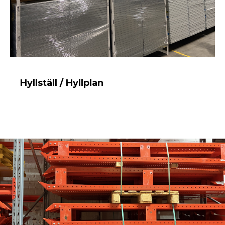
Hyllställ / Hyllplan