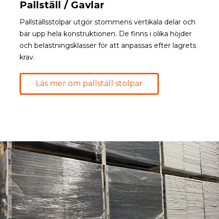
Pallställ / Gavlar
Pallställsstolpar utgör stommens vertikala delar och
bär upp hela konstruktionen. De finns i olika höjder
och belastningsklasser för att anpassas efter lagrets
krav.
Läs mer om pallställ stolpar