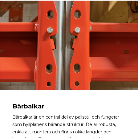
Bärbalkar
Bärbalkar är en central del av pallställ och fungerar
som hyllplanens bärande struktur. De är robusta,
enkla att montera och finns i olika längder och