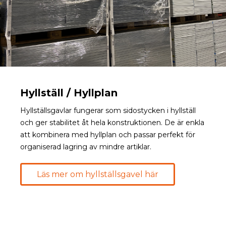
Hyllställ / Hyllplan
Hyllställsgavlar fungerar som sidostycken i hyllställ
och ger stabilitet åt hela konstruktionen. De är enkla
att kombinera med hyllplan och passar perfekt för
organiserad lagring av mindre artiklar.
Läs mer om hyllställsgavel här