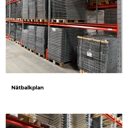
Nätbalkplan