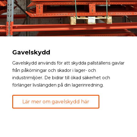
Gavelskydd
Gavelskydd används för att skydda pallställens gavlar
från påkörningar och skador i lager- och
industrimiljöer. De bidrar till ökad säkerhet och
förlänger livslängden på din lagerinredning.
Lär mer om gavelskydd här