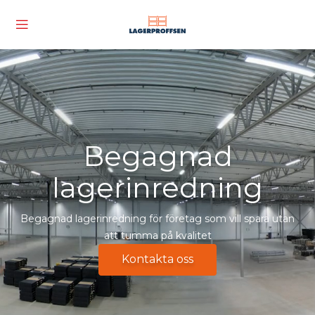
Begagnad
lagerinredning
Begagnad lagerinredning för företag som vill spara utan
att tumma på kvalitet
Kontakta oss