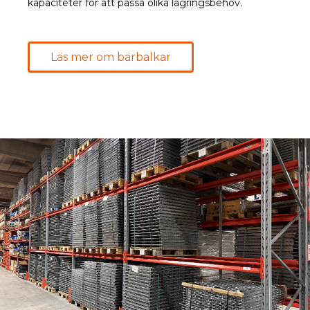
kapaciteter för att passa olika lagringsbehov.
Läs mer om bärbalkar